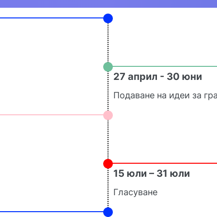
27 април - 30 юни
Подаване на идеи за г
15 юли – 31 юли
Гласуване