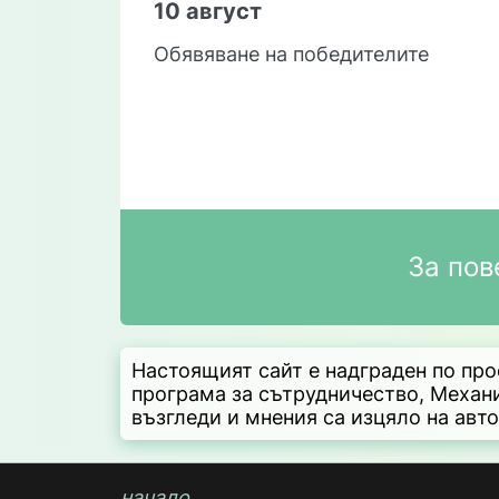
10 август
Обявяване на победителите
За пов
Настоящият сайт е надграден по пр
програма за сътрудничество, Mехан
възгледи и мнения са изцяло на авт
начало