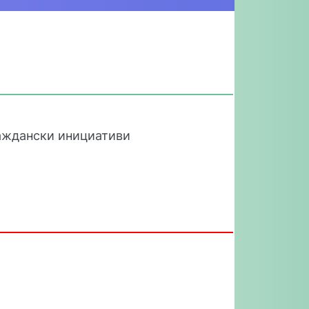
раждански инициативи