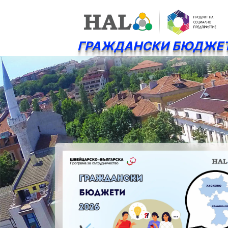
ГРАЖДАНСКИ БЮДЖЕ